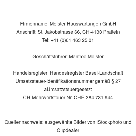
Firmenname: Meister Hauswartungen GmbH
Anschrift: St. Jakobstrasse 66, CH-4133 Pratteln
Tel: +41 (0)61 463 25 01
Geschäftsführer: Manfred Meister
Handelsregister: Handeslregister Basel-Landschaft
Umsatzsteuer-Identifikationsnummer gemäß § 27
aUmsatzsteuergesetz:
CH-Mehrwertsteuer-Nr. CHE‑384.731.944
Quellennachweis: ausgewählte Bilder von iStockphoto und
Clipdealer